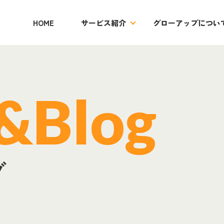
HOME
サービス紹介
グローアップについ
介
業務請負、人材派遣
登録支援機関業務
コンサルテ
&Blog
グ