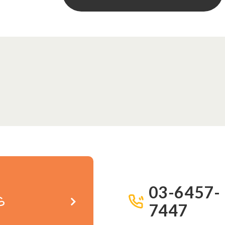
03-6457-
ら
7447