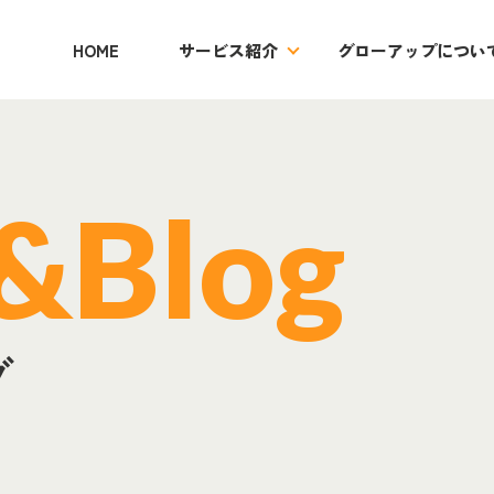
HOME
サービス紹介
グローアップについ
介
業務請負、人材派遣
登録支援機関業務
コンサルテ
&Blog
グ