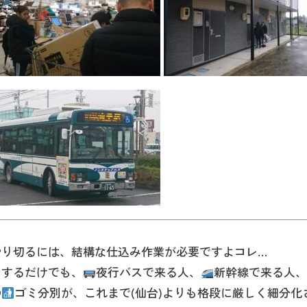
やり切るには、結構な仕込み作業が必要ですよコレ…
りするだけでも、
夜行バスで来る人、
新幹線で来る人
の
ゴミ分別が、これまで(仙台)よりも格段に厳しく細分化