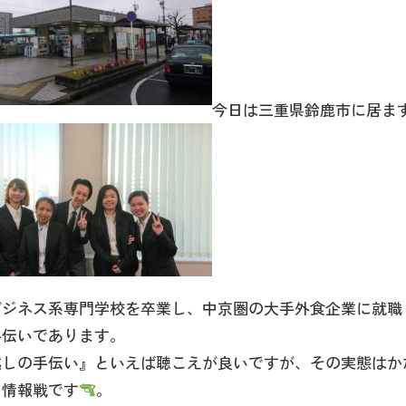
今日は三重県鈴鹿市に居ま
ビジネス系専門学校を卒業し、中京圏の大手外食企業に就職
手伝いであります。
越しの手伝い』といえば聴こえが良いですが、その実態はか
る情報戦です
。