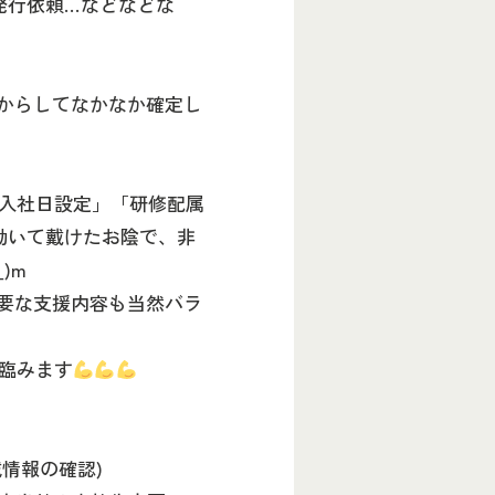
発行依頼…などなどな
からしてなかなか確定し
入社日設定」「研修配属
動いて戴けたお陰で、非
_)m
要な支援内容も当然バラ
臨みます
情報の確認)